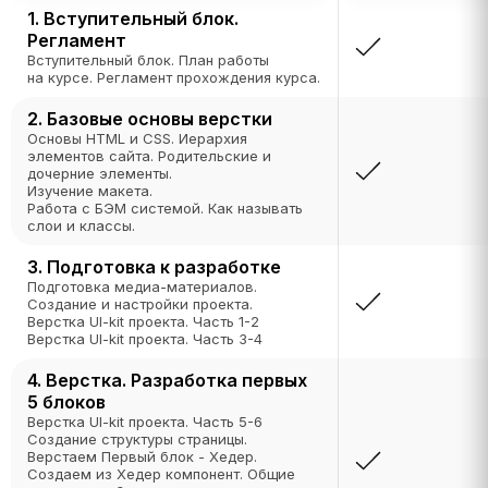
1. Вступительный блок.
Регламент
Вступительный блок. План работы
на курсе. Регламент прохождения курса.
2. Базовые основы верстки
Основы HTML и CSS. Иерархия
элементов сайта. Родительские и
дочерние элементы.
Изучение макета.
Работа с БЭМ системой. Как называть
слои и классы.
3. Подготовка к разработке
Подготовка медиа-материалов.
Создание и настройки проекта.
Верстка UI-kit проекта. Часть 1-2
Верстка UI-kit проекта. Часть 3-4
4. Верстка. Разработка первых
5 блоков
Верстка UI-kit проекта. Часть 5-6
Создание структуры страницы.
Верстаем Первый блок - Хедер.
Создаем из Хедер компонент. Общие