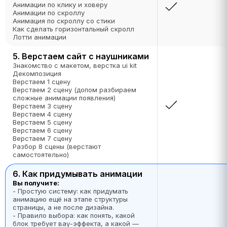
Анимации по клику и ховеру
Анимации по скроллу
Анимация по скроллу со стики
Как сделать горизонтальный скролл
Лотти анимации
5. Верстаем сайт с наушниками
Знакомство с макетом, верстка ui kit
Декомпозиция
Верстаем 1 сцену
Верстаем 2 сцену (допом разбираем
сложные анимации появления)
Верстаем 3 сцену
Верстаем 4 сцену
Верстаем 5 сцену
Верстаем 6 сцену
Верстаем 7 сцену
Разбор 8 сцены (верстают
самостоятельно)
6. Как придумывать анимации
Вы получите:
- Простую систему: как придумать
анимацию ещё на этапе структуры
страницы, а не после дизайна.
- Правило выбора: как понять, какой
блок требует вау-эффекта, а какой —