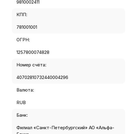
9810002411
КПП:
781001001
ОГРН:
1257800074828
Номер счёта:
40702810732440004296
Валюта:
RUB
Банк:
Филиал «Санкт-Петербургский» АО «Альфа-