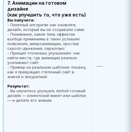
7. Анимации на готовом
дизайне
(как улучшить то, что уже есть)
Вы получите:
- Понятный алгоритм: как оживлять
дизайн, который вы не создавали сами
- Понимание, какие типы эффектов
вообще применимы в таких условиях:
появления, микроанимации, простые
скролл-движения, параллакс
- Принцип «точечных улучшений»: как
найти места, где анимации реально
усиливают сайт
- Пример на реальном шаблоне: покажу,
как я превращал статичный сайт в
живой и аккуратный.
Результат:
- Вы научитесь улучшать любой готовый
дизайн — клиентский макет или шаблон
— и делать его живым