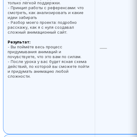
только лёгкой поддержки.
- Принцип работы с референсами: что
смотреть, как анализировать и какие
идеи забирать
- Разбор моего проекта: подробно
расскажу, как я с нуля создавал
сложный анимационный сайт.
Результат:
- Вы поймёте весь процесс
придумывания анимаций и
почувствуете, что это вам по силам.
- После урока у вас будет ясная схема
действий, по которой вы сможете пойти
и придумать анимацию любой
сложности.