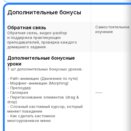
Дополнительные бонусы
Обратная связь
Самостоятельное
изучение
Обратная связь, видео-разбор
и поддержка практикующих
преподавателей, проверка каждого
домашнего задания.
Дополнительные бонусные
уроки
7 шт дополнительных бонусных уроков:
- Path-анимации (Движение по пути)
- Морфинг-анимации (Morphing)
- Прелоудер
- Галлерея
- Перетаскивание элементов (drag &
drop)
- Сложный кастомный курсор, который
меняет поведение
- Как сделать кастомное
многоуровневое меню