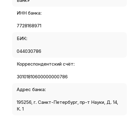
Банк»
ИНН банка:
7728168971
БИК:
044030786
Корреспондентский счёт:
30101810600000000786
Адрес банка:
195256, г. Санкт-Петербург, пр-т Науки, Д. 14,
К. 1